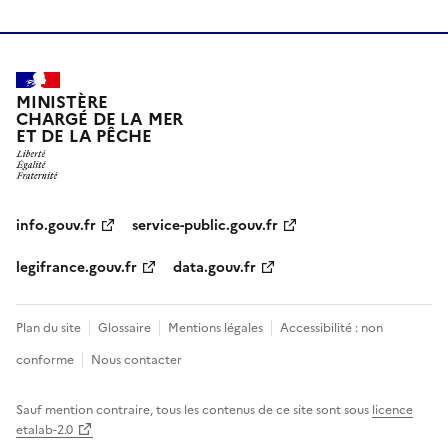
MINISTÈRE
CHARGÉ DE LA MER
ET DE LA PÊCHE
info.gouv.fr
service-public.gouv.fr
legifrance.gouv.fr
data.gouv.fr
Plan du site
Glossaire
Mentions légales
Accessibilité : non
conforme
Nous contacter
Sauf mention contraire, tous les contenus de ce site sont sous
licence
etalab-2.0