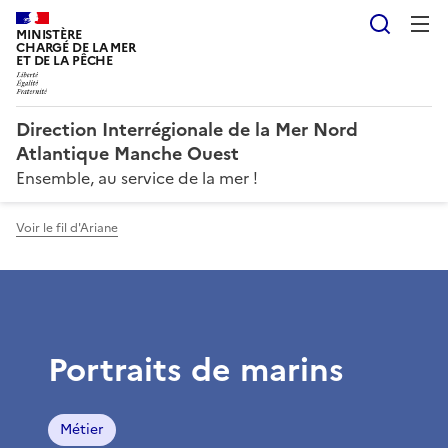
Reche
MINISTÈRE
CHARGÉ DE LA MER
ET DE LA PÊCHE
Direction Interrégionale de la Mer Nord
Atlantique Manche Ouest
Ensemble, au service de la mer !
Voir le fil d'Ariane
Portraits de marins
Métier