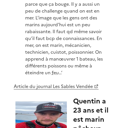
parce que ça bouge. Il y a aussi un
peu de challenge quand on est en
mer. L’image que les gens ont des
marins aujourd’hui est un peu
rabaissante. Il faut qd même savoir
qu’il faut bcp de connaissances. En
mer, on est marin, mécanicien,
technicien, cuistot, poissonnier. On
apprend à manœuvrer 1 bateau, les
différents poissons ou même à
éteindre un
feu
…’
Article du journal Les Sables Vendée
Quentin a
23 ans et il
est marin