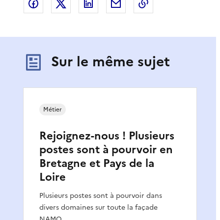
Partager sur Facebook
Partager sur X
Partager sur LinkedIn
Partager par email
Copier le lien de 
Sur le même sujet
Métier
Rejoignez-nous ! Plusieurs
postes sont à pourvoir en
Bretagne et Pays de la
Loire
Plusieurs postes sont à pourvoir dans
divers domaines sur toute la façade
NAMO