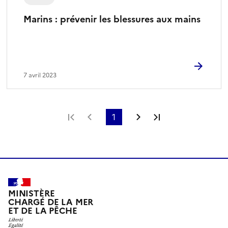
Marins : prévenir les blessures aux mains
7 avril 2023
Première page
Page précédente
1
Page suivante
Dernière page
MINISTÈRE
CHARGÉ DE LA MER
ET DE LA PÊCHE