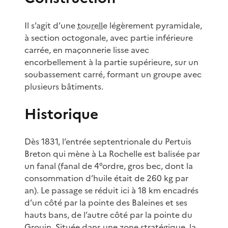
Il s’agit d’une
tourelle
légèrement pyramidale,
à section octogonale, avec partie inférieure
carrée, en maçonnerie lisse avec
encorbellement à la partie supérieure, sur un
soubassement carré, formant un groupe avec
plusieurs bâtiments.
Historique
Dès 1831, l’entrée septentrionale du Pertuis
Breton qui mène à La Rochelle est balisée par
un fanal (fanal de 4°ordre, gros bec, dont la
consommation d’huile était de 260 kg par
an). Le passage se réduit ici à 18 km encadrés
d’un côté par la pointe des Baleines et ses
hauts bans, de l’autre côté par la pointe du
Grouin. Située dans une zone stratégique, la