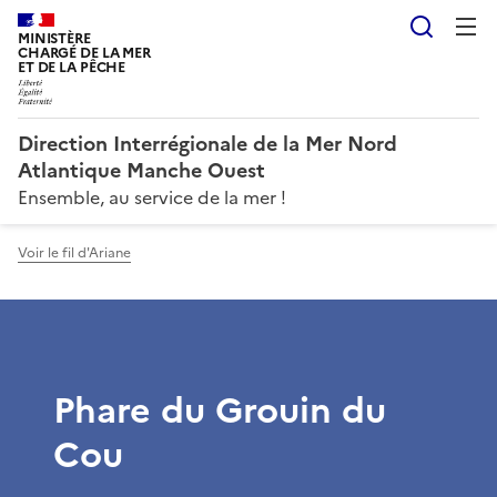
Reche
MINISTÈRE
CHARGÉ DE LA MER
ET DE LA PÊCHE
Direction Interrégionale de la Mer Nord
Atlantique Manche Ouest
Ensemble, au service de la mer !
Voir le fil d'Ariane
Phare du Grouin du
Cou