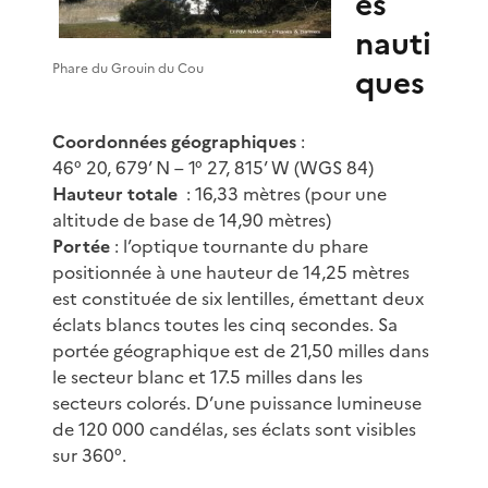
es
nauti
Phare du Grouin du Cou
ques
Coordonnées géographiques
:
46° 20, 679’ N – 1° 27, 815’ W (WGS 84)
Hauteur totale
: 16,33 mètres (pour une
altitude de base de 14,90 mètres)
Portée
: l’optique tournante du phare
positionnée à une hauteur de 14,25 mètres
est constituée de six lentilles, émettant deux
éclats blancs toutes les cinq secondes. Sa
portée géographique est de 21,50 milles dans
le secteur blanc et 17.5 milles dans les
secteurs colorés. D’une puissance lumineuse
de 120 000 candélas, ses éclats sont visibles
sur 360°.