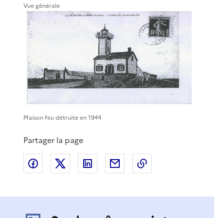
Vue générale
Maison feu détruite en 1944
Partager la page
Partager sur Facebook
Partager sur X
Partager sur LinkedIn
Partager par email
Copier le lien de 