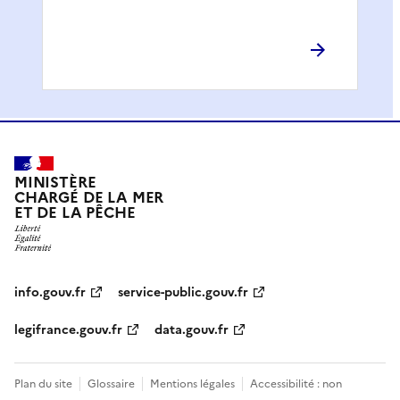
MINISTÈRE
CHARGÉ DE LA MER
ET DE LA PÊCHE
info.gouv.fr
service-public.gouv.fr
legifrance.gouv.fr
data.gouv.fr
Plan du site
Glossaire
Mentions légales
Accessibilité : non