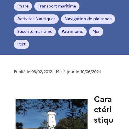
Phare
Transport maritime
Activites Nautiques
Navigation de plaisance
Sécurité maritime
Patrimoine
Mer
Port
Publié le 03/02/2012
| Mis à jour le 10/06/2024
Cara
ctéri
stiqu