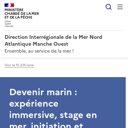
Reche
MINISTÈRE
CHARGÉ DE LA MER
ET DE LA PÊCHE
Direction Interrégionale de la Mer Nord
Atlantique Manche Ouest
Ensemble, au service de la mer !
Voir le fil d'Ariane
Devenir marin :
expérience
immersive, stage en
mer, initiation et