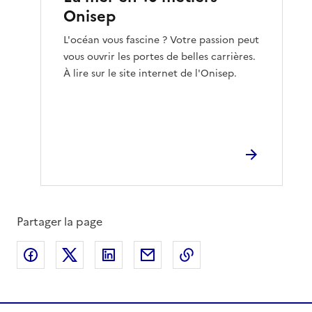
Onisep
L'océan vous fascine ? Votre passion peut
vous ouvrir les portes de belles carrières.
À lire sur le site internet de l'Onisep.
Partager la page
Partager sur Facebook
Partager sur X
Partager sur LinkedIn
Partager par email
Copier le lien de la 