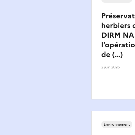
Préservat
herbiers d
DIRM NAM
l’opérati
de (…)
2 juin 2026
Environnement