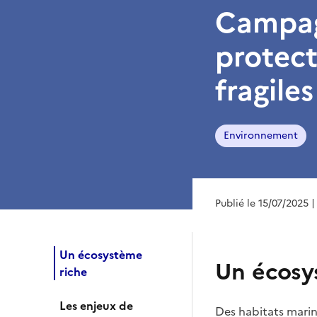
Campagn
protect
fragiles
Environnement
Publié le 15/07/2025
|
Un écosystème
Un écosy
riche
Les enjeux de
Des habitats marin