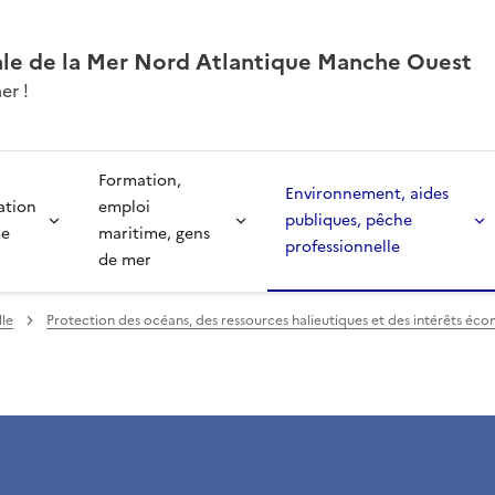
ale de la Mer Nord Atlantique Manche Ouest
er !
Formation,
Environnement, aides
ation
emploi
publiques, pêche
me
maritime, gens
professionnelle
de mer
lle
Protection des océans, des ressources halieutiques et des intérêts éc