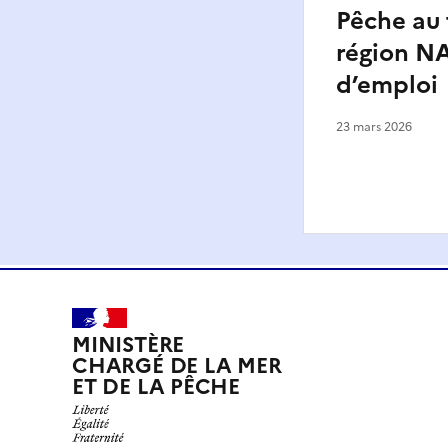
Pêche au 
région N
d’emploi
23 mars 2026
MINISTÈRE
CHARGÉ DE LA MER
ET DE LA PÊCHE