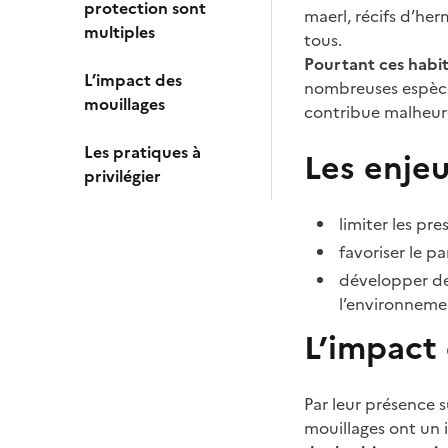
protection sont
maerl, récifs d’her
multiples
tous.
Pourtant ces habit
L’impact des
nombreuses espèce
mouillages
contribue malheur
Les pratiques à
Les enjeu
privilégier
limiter les pre
favoriser le p
développer de
l’environneme
L’impact
Par leur présence s
mouillages ont un 