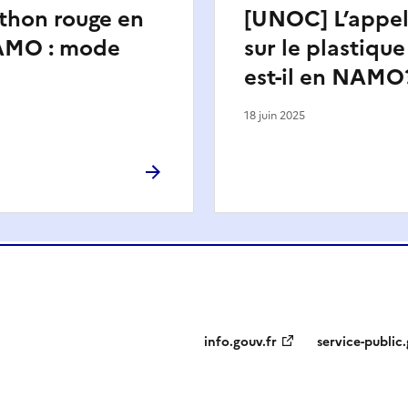
thon rouge en
[UNOC] L’appel
AMO : mode
sur le plastique
est-il en NAMO
18 juin 2025
info.gouv.fr
service-public.