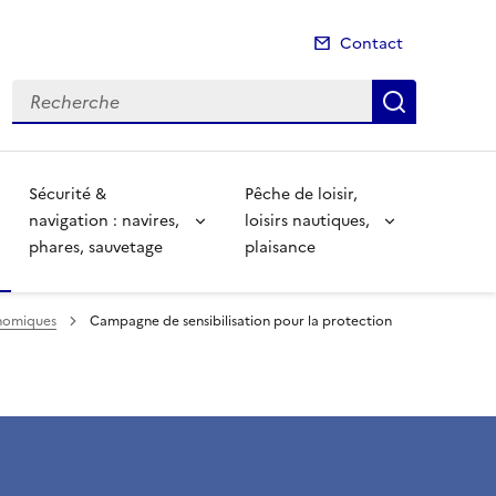
Contact
Recherche
Recherch
Sécurité &
Pêche de loisir,
navigation : navires,
loisirs nautiques,
phares, sauvetage
plaisance
onomiques
Campagne de sensibilisation pour la protection