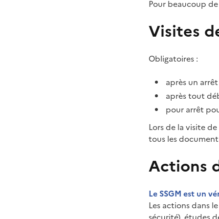
Pour beaucoup de m
Visites d
Obligatoires :
après un arrêt
après tout dé
pour arrêt pou
Lors de la visite de
tous les documents
Actions 
Le SSGM est un véri
Les actions dans le
sécurité), études d