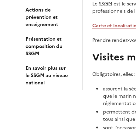
Le
SSGM
est le ser
Actions de
professionnels de 
prévention et
enseignement
Carte et localisati
Présentation et
Prendre rendez-vous
composition du
SSGM
Visites 
En savoir plus sur
Obligatoires, elles :
le SSGM au niveau
national
assurent la sé
que le marin 
réglementation
permettent de 
tous ainsi que
sont l’occasion