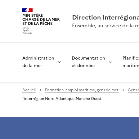
MINISTÈRE
Direction Interrégion
CHARGÉ DE LA MER
ET DE LA PÊCHE
Ensemble, au service de la m
Administration
Documentation
Planific
de la mer
et données
mariti
Accueil
Formation, emploi maritime, gens de mer
Gens d
l’interrégion Nord Atlantique-Manche Ouest