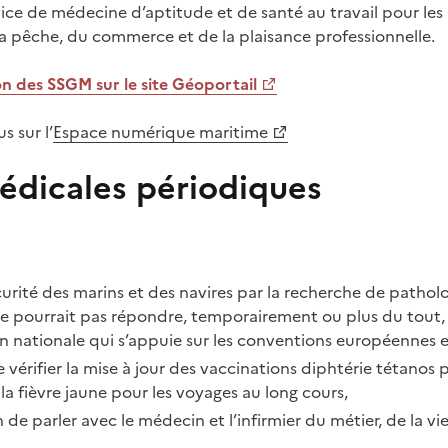
vice de médecine d’aptitude et de santé au travail pour les
la pêche, du commerce et de la plaisance professionnelle.
on des SSGM sur le site Géoportail
 sur l’
Espace numérique maritime
médicales périodiques
curité des marins et des navires par la recherche de patholo
ne pourrait pas répondre, temporairement ou plus du tout, 
 nationale qui s’appuie sur les conventions européennes et
vérifier la mise à jour des vaccinations diphtérie tétanos 
 la fièvre jaune pour les voyages au long cours,
 de parler avec le médecin et l’infirmier du métier, de la vie