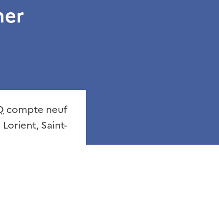
mer
O
compte neuf
 Lorient, Saint-