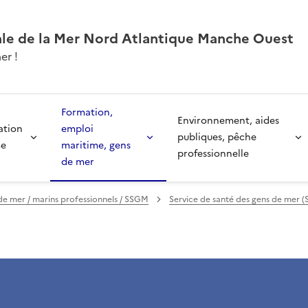
ale de la Mer Nord Atlantique Manche Ouest
er !
Formation,
Environnement, aides
ation
emploi
publiques, pêche
me
maritime, gens
professionnelle
de mer
e mer / marins professionnels / SSGM
Service de santé des gens de mer 