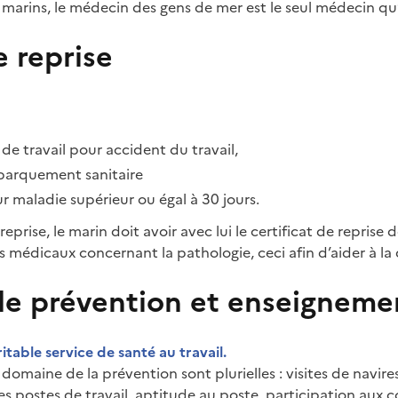
arins, le médecin des gens de mer est le seul médecin qu’i
e reprise
 de travail pour accident du travail,
barquement sanitaire
r maladie supérieur ou égal à 30 jours.
 reprise, le marin doit avoir avec lui le certificat de repris
 médicaux concernant la pathologie, ceci afin d’aider à la 
de prévention et enseigneme
table service de santé au travail.
 domaine de la prévention sont plurielles : visites de navire
es postes de travail, aptitude au poste, participation aux
c