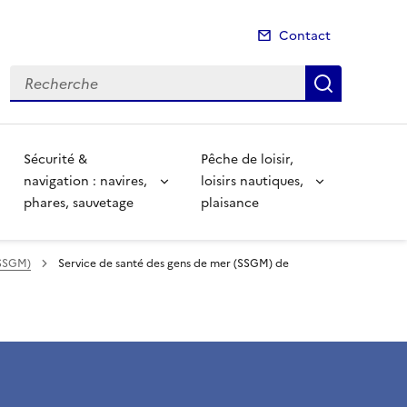
Contact
Recherche
Recherch
Sécurité &
Pêche de loisir,
navigation : navires,
loisirs nautiques,
phares, sauvetage
plaisance
(SSGM)
Service de santé des gens de mer (SSGM) de