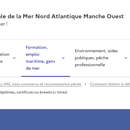
ale de la Mer Nord Atlantique Manche Ouest
er !
Formation,
Environnement, aides
ation
emploi
publiques, pêche
me
maritime, gens
professionnelle
de mer
ts, VAE, visas commerce et reconnaissance pêche
Comment obtenir la déli
iplômes, certificats ou brevets (= titres)