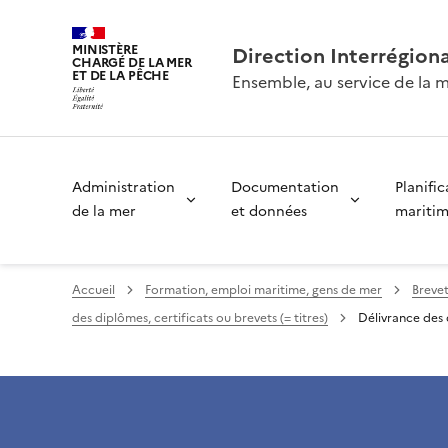
MINISTÈRE
Direction Interrégion
CHARGÉ DE LA MER
ET DE LA PÊCHE
Ensemble, au service de la m
Administration
Documentation
Planific
de la mer
et données
mariti
Accueil
Formation, emploi maritime, gens de mer
Breve
des diplômes, certificats ou brevets (= titres)
Délivrance des d