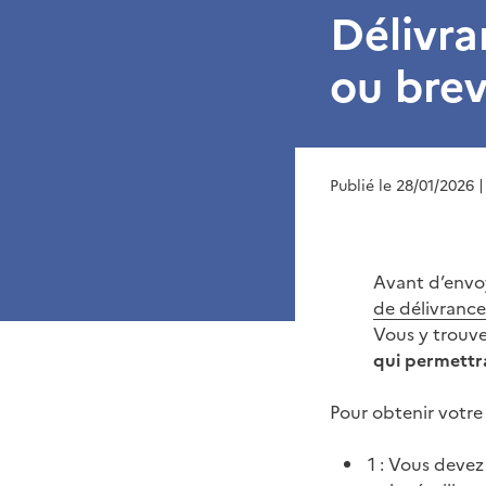
Délivra
ou brev
Publié le 28/01/2026
|
Avant d’envo
de délivrance 
Vous y trouv
qui permettr
Pour obtenir votre 
1 : Vous deve