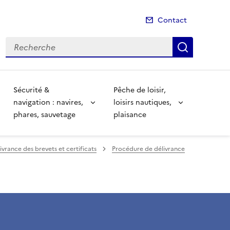
Contact
Recherche
Recherch
Sécurité &
Pêche de loisir,
navigation : navires,
loisirs nautiques,
phares, sauvetage
plaisance
vrance des brevets et certificats
Procédure de délivrance