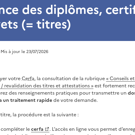
nce des diplômes, certi
ets (= titres)
 Mis à jour le 23/07/2026
yer votre
Cerfa
, la consultation de la rubrique
« Conseils e
/ revalidation des titres et attestations »
est fortement r
erez des renseignements pratiques pour transmettre un
do
a un traitement rapide
de votre demande.
titre, la procédure est la suivante :
z compléter le
cerfa
. L’accès en ligne vous permet d’enre