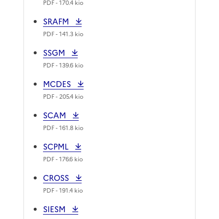
PDF
- 170.4 kio
SRAFM
PDF
- 141.3 kio
SSGM
PDF
- 139.6 kio
MCDES
PDF
- 205.4 kio
SCAM
PDF
- 161.8 kio
SCPML
PDF
- 176.6 kio
CROSS
PDF
- 191.4 kio
SIESM