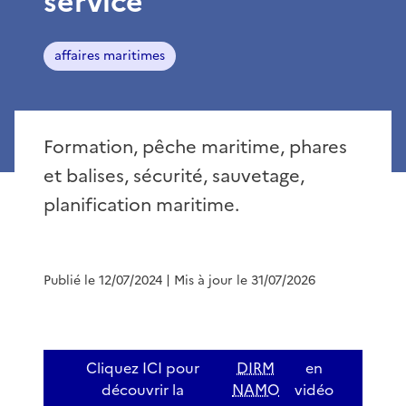
service
affaires maritimes
Formation, pêche maritime, phares
et balises, sécurité, sauvetage,
planification maritime.
Publié le 12/07/2024
| Mis à jour le 31/07/2026
Cliquez ICI pour
DIRM
en
découvrir la
NAMO
vidéo