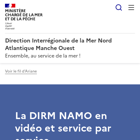
Reche
MINISTÈRE
CHARGÉ DE LA MER
ET DE LA PÊCHE
Direction Interrégionale de la Mer Nord
Atlantique Manche Ouest
Ensemble, au service de la mer !
Voir le fil d'Ariane
La DIRM NAMO en
vidéo et service par