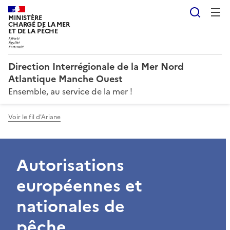
Reche
MINISTÈRE
CHARGÉ DE LA MER
ET DE LA PÊCHE
Direction Interrégionale de la Mer Nord
Atlantique Manche Ouest
Ensemble, au service de la mer !
Voir le fil d'Ariane
Autorisations
européennes et
nationales de
pêche