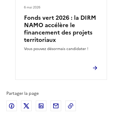
6 mai 2026
Fonds vert 2026 : la DIRM
NAMO accélère le
financement des projets
territoriaux
Vous pouvez désormais candidater !
Partager la page
Partager sur Facebook
Partager sur X
Partager sur LinkedIn
Partager par email
Copier le lien de la 