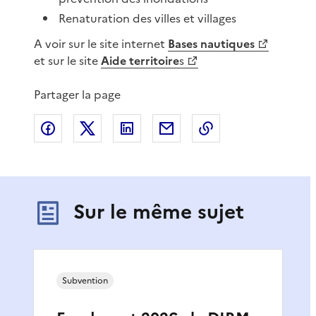
Renaturation des villes et villages
A voir sur le site internet
Bases nautiques
et sur le site
Aide territoire
s
Partager la page
Partager sur Facebook
Partager sur X
Partager sur LinkedIn
Partager par email
Copier le lien de 
Sur le même sujet
Subvention