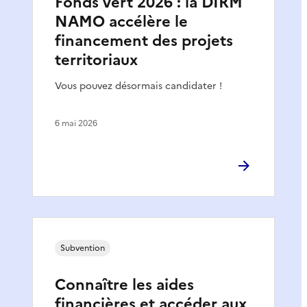
Fonds vert 2026 : la DIRM
NAMO accélère le
financement des projets
territoriaux
Vous pouvez désormais candidater !
6 mai 2026
Subvention
Connaître les aides
financières et accéder aux