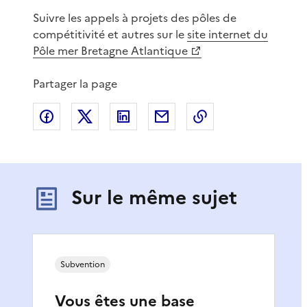
Suivre les appels à projets des pôles de
compétitivité et autres sur le
site internet du
Pôle mer Bretagne Atlantique
Partager la page
Partager sur Facebook
Partager sur X
Partager sur LinkedIn
Partager par email
Copier le lien de 
Sur le même sujet
Subvention
Vous êtes une base