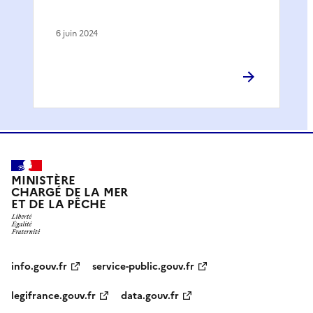
6 juin 2024
MINISTÈRE
CHARGÉ DE LA MER
ET DE LA PÊCHE
info.gouv.fr
service-public.gouv.fr
legifrance.gouv.fr
data.gouv.fr