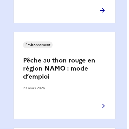
Environnement
Pêche au thon rouge en
région NAMO : mode
d’emploi
23 mars 2026