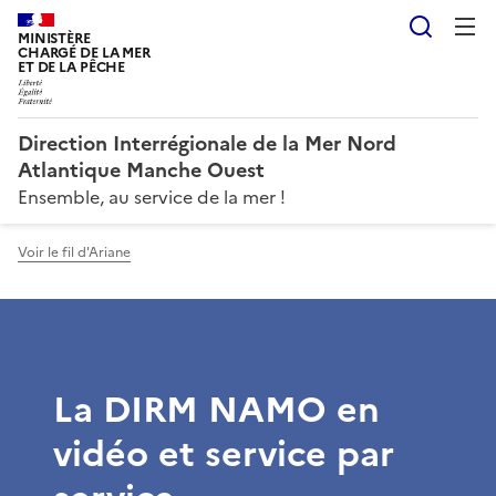
Reche
MINISTÈRE
CHARGÉ DE LA MER
ET DE LA PÊCHE
Direction Interrégionale de la Mer Nord
Atlantique Manche Ouest
Ensemble, au service de la mer !
Voir le fil d'Ariane
La DIRM NAMO en
vidéo et service par