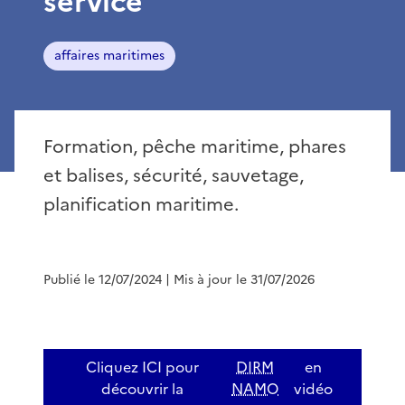
service
affaires maritimes
Formation, pêche maritime, phares
et balises, sécurité, sauvetage,
planification maritime.
Publié le 12/07/2024
| Mis à jour le 31/07/2026
Cliquez ICI pour
DIRM
en
découvrir la
NAMO
vidéo