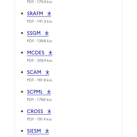
PDF
- 170.4 kio
SRAFM
PDF
- 141.3 kio
SSGM
PDF
- 139.6 kio
MCDES
PDF
- 205.4 kio
SCAM
PDF
- 161.8 kio
SCPML
PDF
- 176.6 kio
CROSS
PDF
- 191.4 kio
SIESM