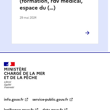
(formation, rdv médical,
espace du (…)
29 mai 2024
MINISTÈRE
CHARGÉ DE LA MER
ET DE LA PÊCHE
info.gouv.fr
service-public.gouv.fr
legifrance.gouv.fr
data.gouv.fr