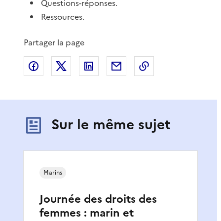
Questions-réponses.
Ressources.
Partager la page
Partager sur Facebook
Partager sur X
Partager sur LinkedIn
Partager par email
Copier le lien de 
Sur le même sujet
Marins
Journée des droits des
femmes : marin et