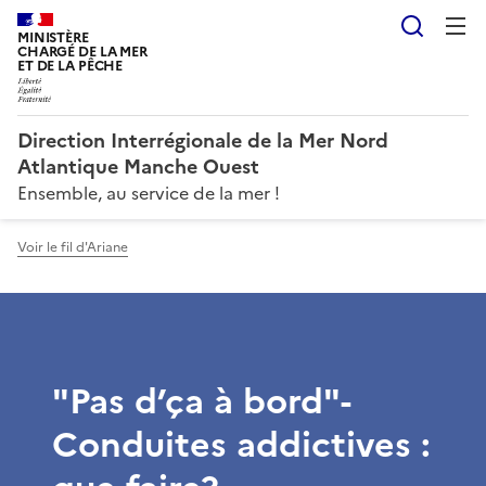
Reche
MINISTÈRE
CHARGÉ DE LA MER
ET DE LA PÊCHE
Direction Interrégionale de la Mer Nord
Atlantique Manche Ouest
Ensemble, au service de la mer !
Voir le fil d'Ariane
"Pas d’ça à bord"-
Conduites addictives :