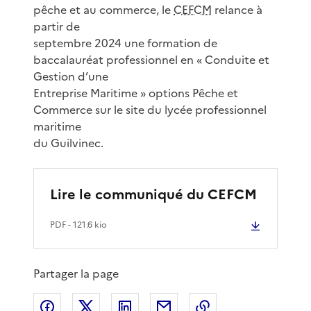
pêche et au commerce, le
CEFCM
relance à
partir de
septembre 2024 une formation de
baccalauréat professionnel en « Conduite et
Gestion d’une
Entreprise Maritime » options Pêche et
Commerce sur le site du lycée professionnel
maritime
du Guilvinec.
Lire le communiqué du CEFCM
PDF
- 121.6 kio
Partager la page
Partager sur Facebook
Partager sur X
Partager sur LinkedIn
Partager par email
Copier le lien de 