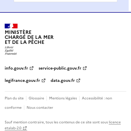
MINISTÈRE
CHARGÉ DE LA MER
ET DE LA PÊCHE
info.gouv.fr
service-public.gouv.fr
legifrance.gouv.fr
data.gouv.fr
Plan du site
Glossaire
Mentions légales
Accessibilité : non
conforme
Nous contacter
Sauf mention contraire, tous les contenus de ce site sont sous
licence
etalab-2.0