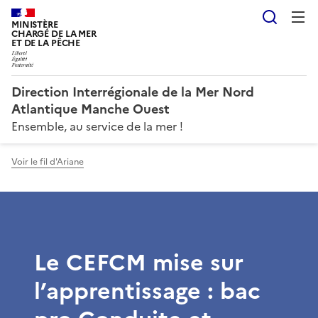
Reche
MINISTÈRE
CHARGÉ DE LA MER
ET DE LA PÊCHE
Direction Interrégionale de la Mer Nord
Atlantique Manche Ouest
Ensemble, au service de la mer !
Voir le fil d'Ariane
Le CEFCM mise sur
l’apprentissage : bac